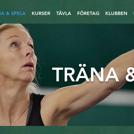
A & SPELA
KURSER
TÄVLA
FÖRETAG
KLUBBEN
TRÄNA &