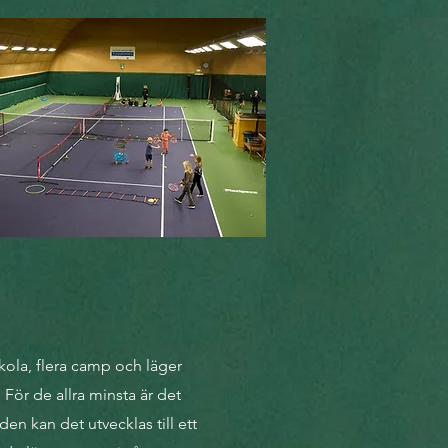
kola, flera camp och läger
 För de allra minsta är det
en kan det utvecklas till ett