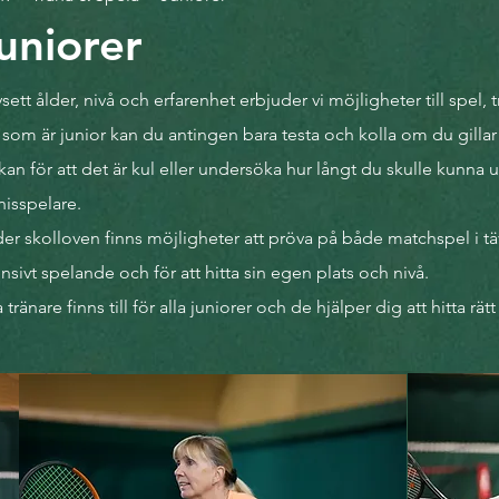
uniorer
sett ålder, nivå och erfarenhet erbjuder vi möjligheter till spel,
 som är junior kan du antingen bara testa och kolla om du gillar
kan för att det är kul eller undersöka hur långt du skulle kunna
nis
spelare.
er skolloven finns möjligheter att pröva på både matchspel i täv
ensivt spelande och för att hitta sin egen plats och nivå.
 tränare finns till för alla juniorer och de hjälper dig att hitta rät