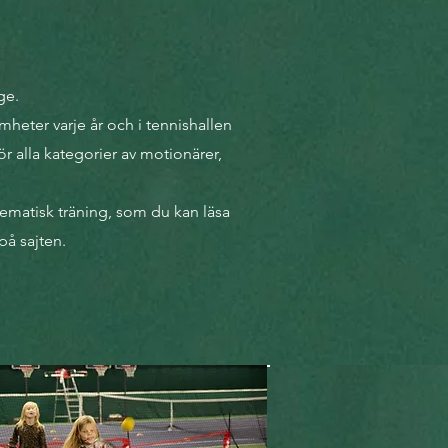
ge.
heter varje år och i tennishallen
r alla kategorier av motionärer,
tematisk träning, som du kan läsa
på sajten.