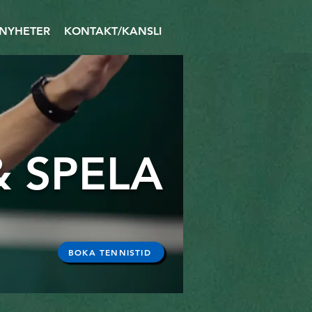
NYHETER
KONTAKT/KANSLI
 SPELA
BOKA TENNISTID