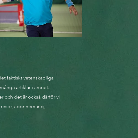
det faktiskt vetenskapliga
många
artiklar i ämnet.
er och det är också därför vi
, resor, abonnemang,