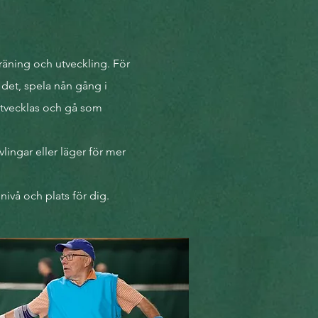
 träning och utveckling. För
 det, spela nån gång i
 utvecklas och gå som
lingar eller läger för mer
t nivå och plats för dig.