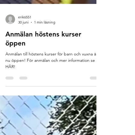
erik6551
30 juni
1 min läsning
Anmälan höstens kurser
öppen
Anmälan till höstens kurser för barn och vuxna är
nu öppen! För anmälan och mer information se
HÄR!