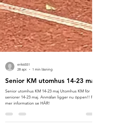
erik6551
28 apr.
1 min läsning
Senior KM utomhus 14-23 maj
Senior utomhus KM 14-23 maj Utomhus KM för
seniorer 14-23 maj. Anmälan ligger nu öppen!! För
mer information se HÄR!