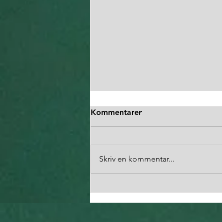
Kommentarer
Skriv en kommentar...
Anmälan höstens kurser
öppen