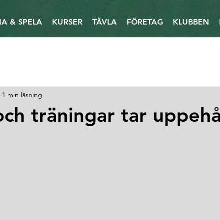
A & SPELA
KURSER
TÄVLA
FÖRETAG
KLUBBEN
1 min läsning
och träningar tar uppehå