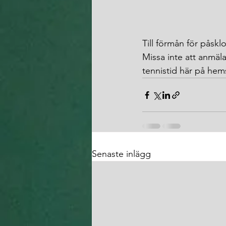
Till förmån för påskl
Missa inte att anmäla
tennistid här på hems
Senaste inlägg