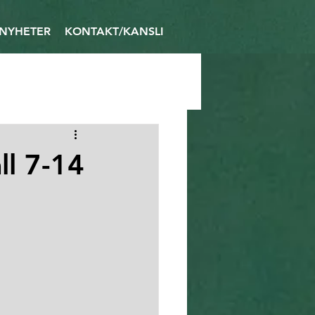
NYHETER
KONTAKT/KANSLI
ll 7-14