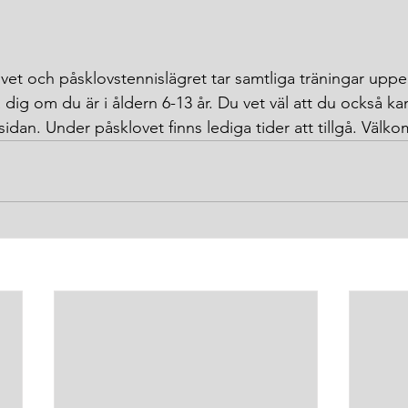
ovet och påsklovstennislägret tar samtliga träningar uppehå
 dig om du är i åldern 6-13 år. Du vet väl att du också ka
idan. Under påsklovet finns lediga tider att tillgå. Välk