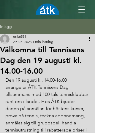
Inlägg
erik6551
29 juni 2023
1 min läsning
Välkomna till Tennisens
Dag den 19 augusti kl.
14.00-16.00
Den 19 augusti kl. 14.00-16.00 
arrangerar ÅTK Tennisens Dag 
tillsammans med 100-tals tennisklubbar 
runt om i landet. Hos ÅTK bjuder 
dagen på anmälan för höstens kurser, 
prova på tennis, teckna abonnemang, 
anmälas sig till gruppspel, handla 
tennisutrustning till rabatterade priser i 