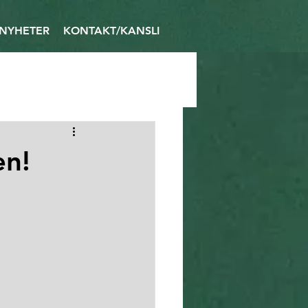
NYHETER
KONTAKT/KANSLI
en!