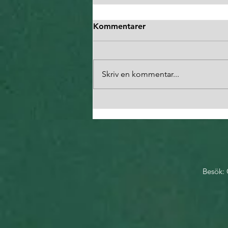
Kommentarer
Skriv en kommentar...
Anmälan höstens kurser
öppen
Besök: 