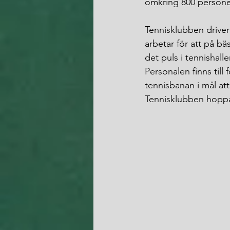
omkring 800 personer
Tennisklubben driver
arbetar för att på bäs
det puls i tennishal
Personalen finns til
tennisbanan i mål att
Tennisklubben hoppa