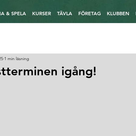
A & SPELA
KURSER
TÄVLA
FÖRETAG
KLUBBEN
25
1 min läsning
stterminen igång!