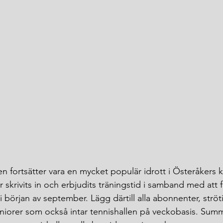
en fortsätter vara en mycket populär idrott i Österåkers
 skrivits in och erbjudits träningstid i samband med att 
 i början av september. Lägg därtill alla abonnenter, ströt
niorer som också intar tennishallen på veckobasis. Sum