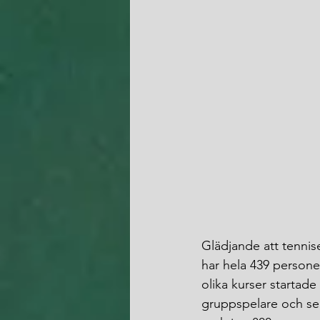
Glädjande att tennis
har hela 439 personer
olika kurser startade
gruppspelare och se